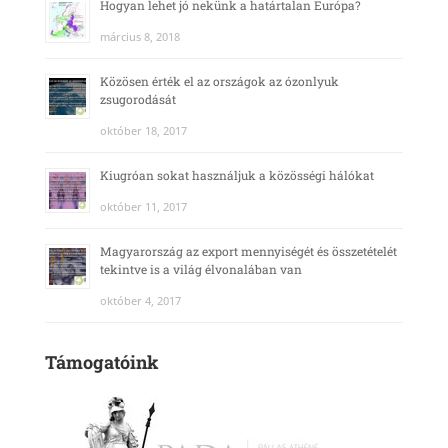
Hogyan lehet jó nekünk a határtalan Európa?
március 8, 2018
Közösen érték el az országok az ózonlyuk
zsugorodását
október 18, 2017
Kiugróan sokat használjuk a közösségi hálókat
október 11, 2017
Magyarország az export mennyiségét és összetételét
tekintve is a világ élvonalában van
október 4, 2017
Támogatóink