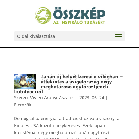
Oldal kiválasztása
Japán új helyét keresi a világban –
áttekintés a szigetország négy
meghatározó agytörsztjének
kutatásairól
Szerző:
Vivien Aranyi-Aszalós
|
2023. 06. 24
|
Elemzők
Demográfia, energia, a tradíciókhoz való viszony, a
Kína és USA közötti helykeresés. Ezek Japán
kulcstémái négy meghatározó japán agytröszt