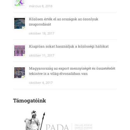
március 8, 2018
Közösen érték el az országok az ózonlyuk
zsugorodását
október 18, 2017
Kiugróan sokat használjuk a közösségi hálókat
október 11, 2017
Magyarország az export mennyiségét és összetételét
tekintve is a világ élvonalában van
október 4, 2017
Támogatóink