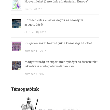
Hogyan lehet jó nekünk a határtalan Európa?
március 8, 2018
Közösen érték el az országok az ózonlyuk
zsugorodását
október 18, 2017
Kiugróan sokat használjuk a közösségi hálókat
október 11, 2017
Magyarország az export mennyiségét és összetételét
tekintve is a világ élvonalában van
október 4, 2017
Támogatóink