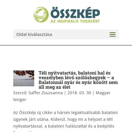
Oldal kiválasztása
Téli nyitvatartás, balatoni hal és
veszélyben lévő szőlőshegyek – a
Balatonnál nyár és nyár között sem
áll meg az élet
Szerző:
Saffer Zsuzsanna
|
2018. 03. 30
|
Magyar
tenger
Az Összkép új cikke a három legaktuálisabb balatoni
ügynek járt utána. Kiderül, hogy mi a helyzet a téli
nyitvatartással, a balatoni halászattal és a beépítés