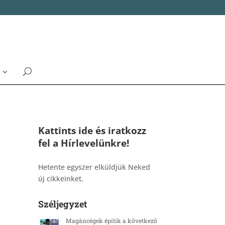
Kattints ide és iratkozz
fel a Hírlevelünkre!
_______________________________________
Hetente egyszer elküldjük Neked
új cikkeinket.
Széljegyzet
Magáncégek építik a következő