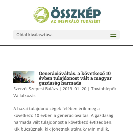
Oldal kiválasztása
Generációváltás: a következő 10
évben tulajdonost vált a magyar
gazdaság harmada
Szerző:
Szepesi Balázs
|
2019. 01. 20
|
Továbblépők
,
Vállalkozás
A hazai tulajdonú cégek felében érik meg a
következő 10 évben a generációváltás. A gazdaság
harmada vált tulajdonost a következő évtizedben.
Kik búcsúznak, kik jöhetnek utánuk? Min múlik,