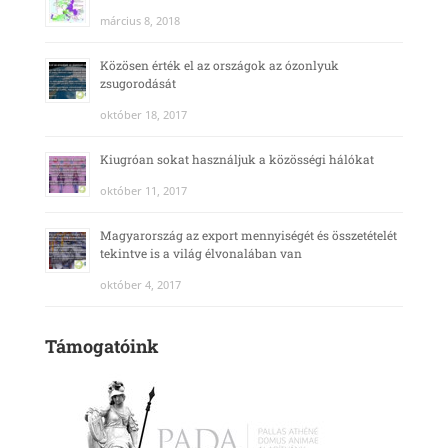
március 8, 2018
Közösen érték el az országok az ózonlyuk
zsugorodását
október 18, 2017
Kiugróan sokat használjuk a közösségi hálókat
október 11, 2017
Magyarország az export mennyiségét és összetételét
tekintve is a világ élvonalában van
október 4, 2017
Támogatóink