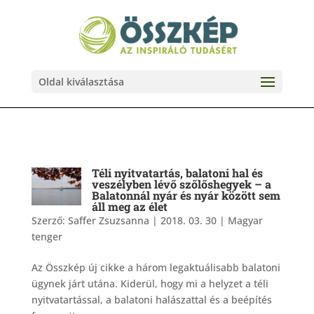
Oldal kiválasztása
Téli nyitvatartás, balatoni hal és
veszélyben lévő szőlőshegyek – a
Balatonnál nyár és nyár között sem
áll meg az élet
Szerző:
Saffer Zsuzsanna
|
2018. 03. 30
|
Magyar
tenger
Az Összkép új cikke a három legaktuálisabb balatoni
ügynek járt utána. Kiderül, hogy mi a helyzet a téli
nyitvatartással, a balatoni halászattal és a beépítés