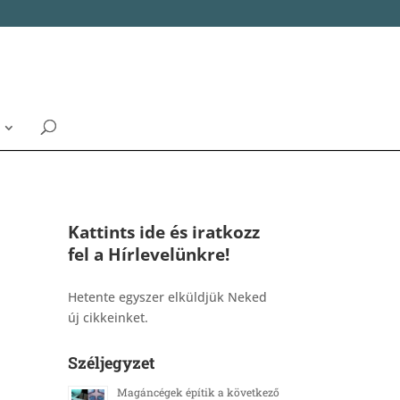
Kattints ide és iratkozz
fel a Hírlevelünkre!
_______________________________________
Hetente egyszer elküldjük Neked
új cikkeinket.
Széljegyzet
Magáncégek építik a következő