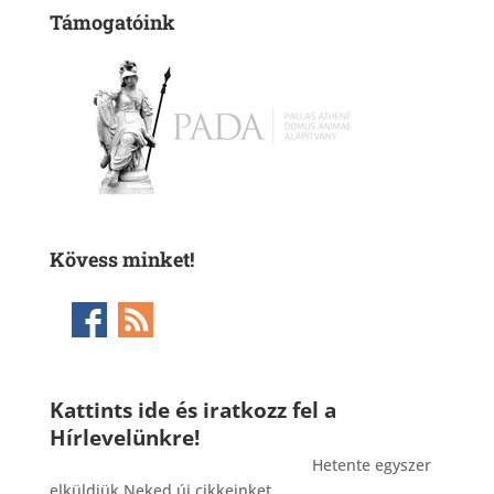
Támogatóink
Kövess minket!
Kattints ide és iratkozz fel a
Hírlevelünkre!
_______________________________________
Hetente egyszer
elküldjük Neked új cikkeinket.