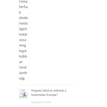
Hogyan lehet jó nekünk a
határtalan Európa?
március 8, 2018