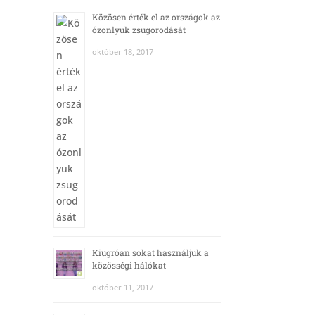
Közösen érték el az országok az
ózonlyuk zsugorodását
október 18, 2017
Kiugróan sokat használjuk a
közösségi hálókat
október 11, 2017