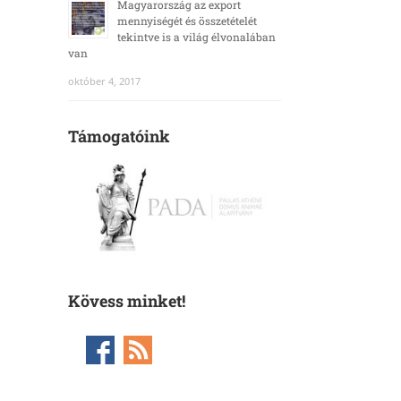
Magyarország az export
mennyiségét és összetételét
tekintve is a világ élvonalában
van
október 4, 2017
Támogatóink
Kövess minket!