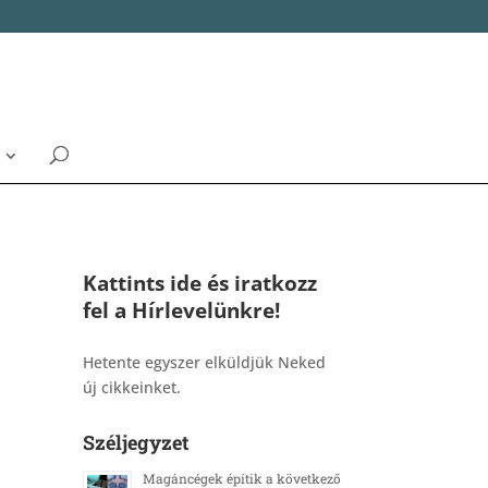
Kattints ide és iratkozz
fel a Hírlevelünkre!
_______________________________________
Hetente egyszer elküldjük Neked
új cikkeinket.
Széljegyzet
Magáncégek építik a következő