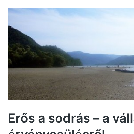
Erős a sodrás – a vál