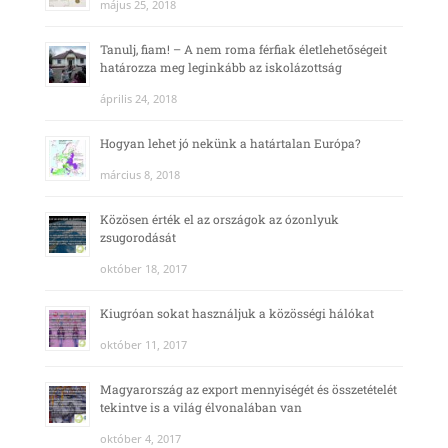
május 25, 2018
Tanulj, fiam! – A nem roma férfiak életlehetőségeit
határozza meg leginkább az iskolázottság
április 24, 2018
Hogyan lehet jó nekünk a határtalan Európa?
március 8, 2018
Közösen érték el az országok az ózonlyuk
zsugorodását
október 18, 2017
Kiugróan sokat használjuk a közösségi hálókat
október 11, 2017
Magyarország az export mennyiségét és összetételét
tekintve is a világ élvonalában van
október 4, 2017