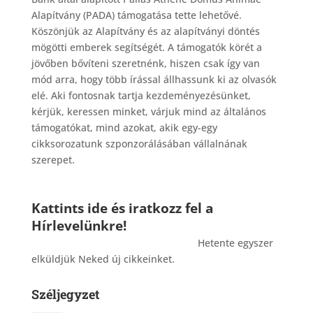
Alapítvány (PADA) támogatása tette lehetővé.
Köszönjük az Alapítvány és az alapítványi döntés
mögötti emberek segítségét. A támogatók körét a
jövőben bővíteni szeretnénk, hiszen csak így van
mód arra, hogy több írással állhassunk ki az olvasók
elé. Aki fontosnak tartja kezdeményezésünket,
kérjük, keressen minket, várjuk mind az általános
támogatókat, mind azokat, akik egy-egy
cikksorozatunk szponzorálásában vállalnának
szerepet.
Kattints ide és iratkozz fel a
Hírlevelünkre!
_______________________________________
Hetente egyszer
elküldjük Neked új cikkeinket.
Széljegyzet