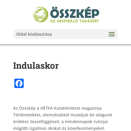
Oldal kiválasztása
Indulaskor
Facebook
Az Összkép a HÉTFA Kutatóintézet magazinja.
Történetekkel, elemzésekkel mutatjuk be világunk
érdekes összefüggéseit, a mindennapok rutinjai
mögötti izgalmas okokat és következményeket.