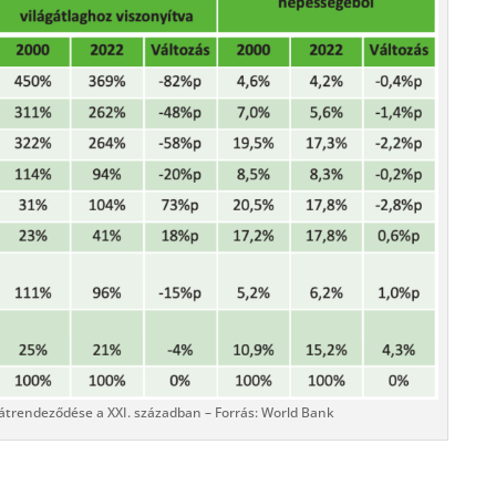
 átrendeződése a XXI. században – Forrás: World Bank