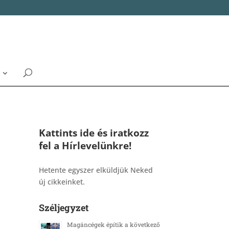
Kattints ide és iratkozz
fel a Hírlevelünkre!
_______________________________________
Hetente egyszer elküldjük Neked
új cikkeinket.
Széljegyzet
Magáncégek építik a következő