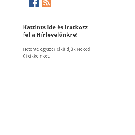
Kattints ide és iratkozz
fel a Hírlevelünkre!
_______________________________________
Hetente egyszer elküldjük Neked
új cikkeinket.