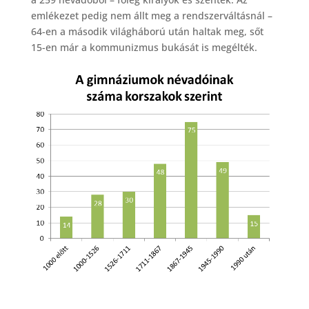
emlékezet pedig nem állt meg a rendszerváltásnál –
64-en a második világháború után haltak meg, sőt
15-en már a kommunizmus bukását is megélték.