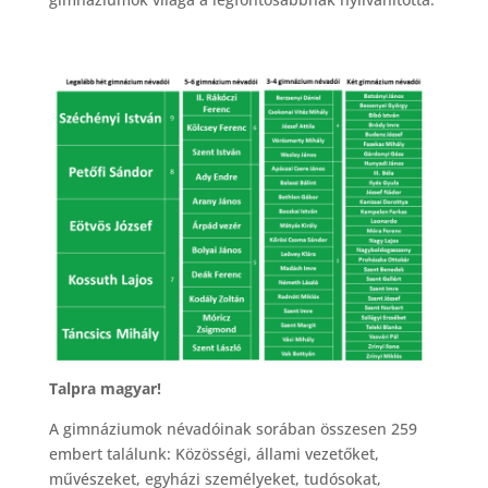
Talpra magyar!
A gimnáziumok névadóinak sorában összesen 259
embert találunk: Közösségi, állami vezetőket,
művészeket, egyházi személyeket, tudósokat,