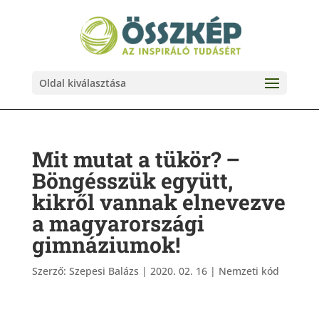
Oldal kiválasztása
Mit mutat a tükör? –
Böngésszük együtt,
kikről vannak elnevezve
a magyarországi
gimnáziumok!
Szerző:
Szepesi Balázs
|
2020. 02. 16
|
Nemzeti kód