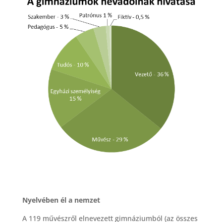
Nyelvében él a nemzet
A 119 művészről elnevezett gimnáziumból (az összes