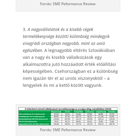
Forrás: SME Peformance Review
3.
A nagyvállalatok és a kisebb cégek
termelékenysége közötti különbség mindegyik
visegrádi országban nagyobb, mint az unió
egészében.
A legnagyobb eltérés Szlovákiában
van a nagy és kisebb vállalkozások egy
alkalmazottra jutó hozzáadott érték előállítási
képességében. Csehországban ez a különbség
nem igazán tér el az uniós viszonyoktól – a
lengyelek és mi a kettő között vagyunk.
Forrás: SME Peformance Review