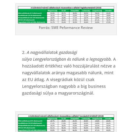
Forrás: SME Peformance Review
2.
A nagyvállalatok gazdasági
súlya Lengyelországban és nálunk a legnagyobb.
A
hozzáadott értékhez való hozzájárulást nézve a
nagyvállalatok aránya magasabb nálunk, mint
az EU átlag. A visegrádiak közül csak
Lengyelországban nagyobb a big business
gazdasági súlya a magyarországinál.