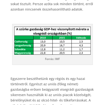
sokat tisztult. Persze azóta sok minden történt, erről
azonban nincsenek összehasonlítható adatok.
Forrás: IMF
Egyszerre beszélhetünk egy régiós és egy hazai
történetről. Egyrészt az uniós (főleg német)
gazdaságba erősen beágyazott visegrádi gazdaságok
sikeresen használták ki az uniós piacok közelségét,
bérelőnyüket és az olcsó hitel- és tőkeforrásokat. A