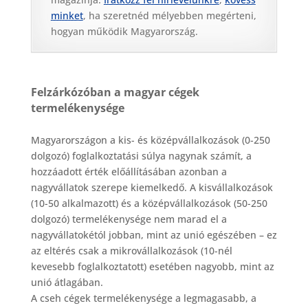
minket
, ha szeretnéd mélyebben megérteni,
hogyan működik Magyarország.
Felzárkózóban a magyar cégek
termelékenysége
Magyarországon a kis- és középvállalkozások (0-250
dolgozó) foglalkoztatási súlya nagynak számít, a
hozzáadott érték előállításában azonban a
nagyvállatok szerepe kiemelkedő. A kisvállalkozások
(10-50 alkalmazott) és a középvállalkozások (50-250
dolgozó) termelékenysége nem marad el a
nagyvállatokétól jobban, mint az unió egészében – ez
az eltérés csak a mikrovállalkozások (10-nél
kevesebb foglalkoztatott) esetében nagyobb, mint az
unió átlagában.
A cseh cégek termelékenysége a legmagasabb, a