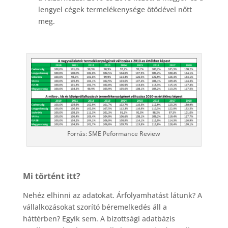
lengyel cégek termelékenysége ötödével nőtt
meg.
Forrás: SME Peformance Review
Mi történt itt?
Nehéz elhinni az adatokat. Árfolyamhatást látunk? A
vállalkozásokat szorító béremelkedés áll a
háttérben? Egyik sem. A bizottsági adatbázis