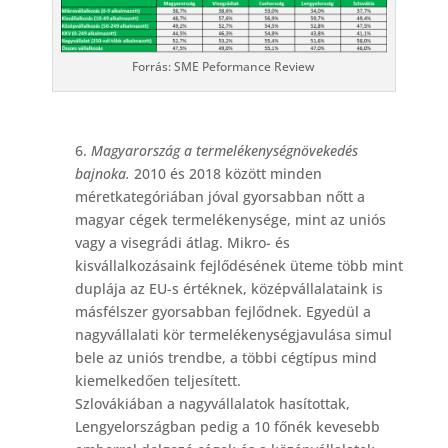
Forrás: SME Peformance Review
6.
Magyarország a termelékenységnövekedés
bajnoka.
2010 és 2018 között minden
méretkategóriában jóval gyorsabban nőtt a
magyar cégek termelékenysége, mint az uniós
vagy a visegrádi átlag. Mikro- és
kisvállalkozásaink fejlődésének üteme több mint
duplája az EU-s értéknek, középvállalataink is
másfélszer gyorsabban fejlődnek. Egyedül a
nagyvállalati kör termelékenységjavulása simul
bele az uniós trendbe, a többi cégtípus mind
kiemelkedően teljesített.
Szlovákiában a nagyvállalatok hasítottak,
Lengyelországban pedig a 10 főnék kevesebb