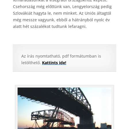
Csehország még előttünk van, Lengyelország pedig
Szlovákiát hagyta le, nem minket. Az Uniós áltagtól
még messze vagyunk, ebből a hátrányból nyolc év
alatt hét százalékot tudtunk lefaragni.
Az írás nyomtatható, pdf formátumban is
letölthető.
Kattints ide!