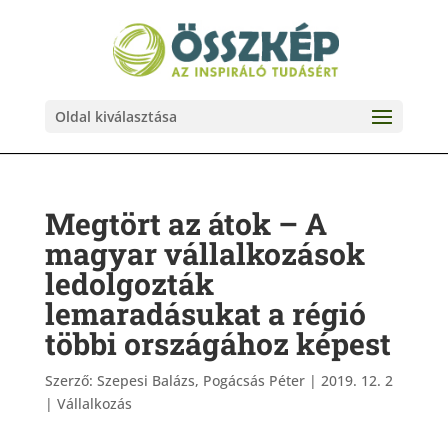
Oldal kiválasztása
Megtört az átok – A
magyar vállalkozások
ledolgozták
lemaradásukat a régió
többi országához képest
Szerző:
Szepesi Balázs, Pogácsás Péter
|
2019. 12. 2
|
Vállalkozás