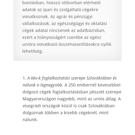
bontásban, hosszú idősorban elérhető
adatok az ipari és szolgáltató cégekre
vonatkoznak. Az agrár és pénzügyi
vállalkozások, az egészségügyi és oktatási
cégek adatai nincsenek az adatbázisban,
ezért a hiányosságért cserébe az egész
unióra vonatkozó összehasonlításokra nyílik
lehetőség.
1.
A kkv-k foglalkoztatási szerepe Szlovákiában és
nálunk a legnagyobb.
A 250 embernél kevesebbel
dolgozó cégek foglalkoztatásban játszott szerepe
Magyarországon nagyobb, mint az uniós átlag. A
visegrádi országok közül is csak Szlovákiában
dolgoznak többen a kisebb cégeknél, mint
nálunk.