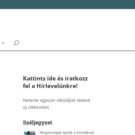
Kattints ide és iratkozz
fel a Hírlevelünkre!
_______________________________________
Hetente egyszer elküldjük Neked
új cikkeinket.
Széljegyzet
Magáncégek építik a következő