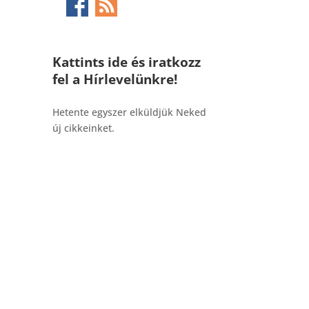
Kattints ide és iratkozz
fel a Hírlevelünkre!
_______________________________________
Hetente egyszer elküldjük Neked
új cikkeinket.