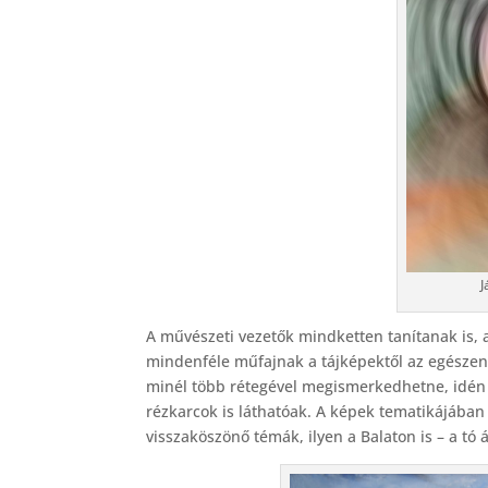
J
A művészeti vezetők mindketten tanítanak is, 
mindenféle műfajnak a tájképektől az egészen
minél több rétegével megismerkedhetne, idén 
rézkarcok is láthatóak. A képek tematikájában
visszaköszönő témák, ilyen a Balaton is – a tó á