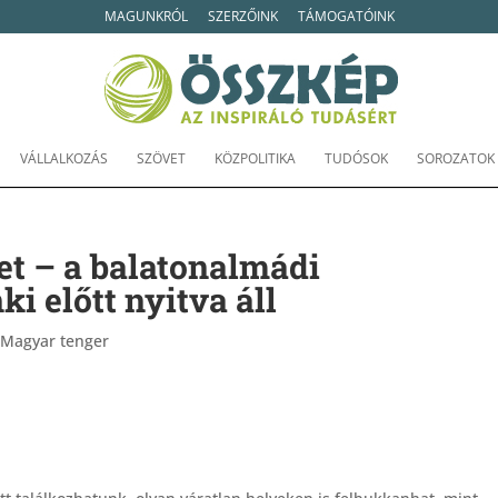
MAGUNKRÓL
SZERZŐINK
TÁMOGATÓINK
VÁLLALKOZÁS
SZÖVET
KÖZPOLITIKA
TUDÓSOK
SOROZATOK
t – a balatonalmádi
 előtt nyitva áll
|
Magyar tenger