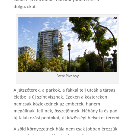
dolgozókat.
Fotó: Pixabay
A játszóterek, a parkok, a fákkal teli utcák a társas
életbe is új színt visznek. Ezeken a köztereken
nemcsak közlekednek az emberek, hanem
megállnak, leülnek, összejönnek. Néhány fa és pad
új találkozási pontokat, új közösségi helyeket teremt.
A zöld környezetnek hála nem csak jobban érezzük