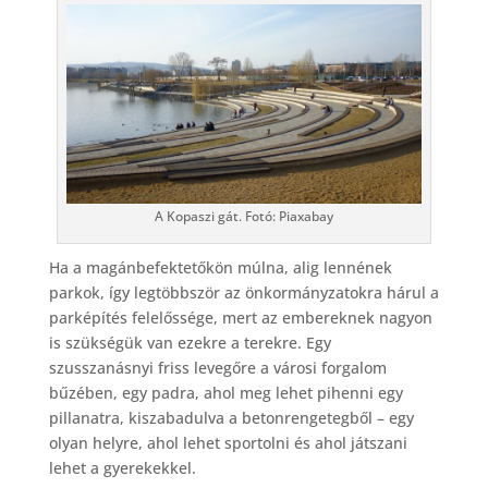
A Kopaszi gát. Fotó: Piaxabay
Ha a magánbefektetőkön múlna, alig lennének
parkok, így legtöbbször az önkormányzatokra hárul a
parképítés felelőssége, mert az embereknek nagyon
is szükségük van ezekre a terekre. Egy
szusszanásnyi friss levegőre a városi forgalom
bűzében, egy padra, ahol meg lehet pihenni egy
pillanatra, kiszabadulva a betonrengetegből – egy
olyan helyre, ahol lehet sportolni és ahol játszani
lehet a gyerekekkel.