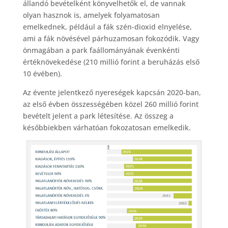
állandó bevételként könyvelhetők el, de vannak
olyan hasznok is, amelyek folyamatosan
emelkednek, például a fák szén-dioxid elnyelése,
ami a fák növésével párhuzamosan fokozódik. Vagy
önmagában a park faállományának évenkénti
értéknövekedése (210 millió forint a beruházás első
10 évében).
Az évente jelentkező nyereségek kapcsán 2020-ban,
az első évben összességében közel 260 millió forint
bevételt jelent a park létesítése. Az összeg a
későbbiekben várhatóan fokozatosan emelkedik.