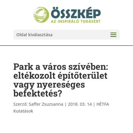
Oldal kiválasztása
Park a város szívében:
eltékozolt építőterület
vagy nyereséges
befektetés?
Szerző:
Saffer Zsuzsanna
|
2018. 03. 14
|
HÉTFA
Kutatások