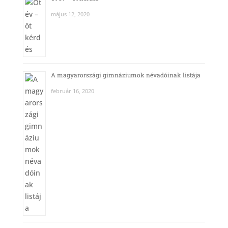
május 12, 2020
A magyarországi gimnáziumok névadóinak listája
február 16, 2020