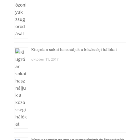
Kiugróan sokat használjuk a közösségi hálókat
október 11, 2017
Magyarország az export mennyiségét és összetételét