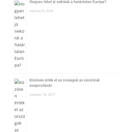
Hogyan lehet jó nekünk a határtalan Európa?
március 8, 2018
Közösen érték el az országok az ózonlyuk
zsugorodását
október 18, 2017