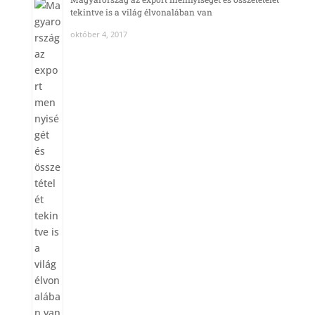
tekintve is a világ élvonalában van
október 4, 2017