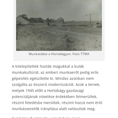
Munkatábor a Hortobágyon. Fotó: TTMA
A kitelepítettek hozták magukkal a kulák
munkakultúrát, az emberi munkaerőt pedig erős
gépesítés egészítette ki. Mindez azonban nem
szolgálta az ésszerű modernizációt. Azok a tervek,
melyek 1945 előtt a Hortobágy gazdasági
potenciáljának növelése érdekében felmerültek,
részint feledésbe merültek, részint hozzá nem értő
munkásvezetők irányítása alatt valósultak meg.