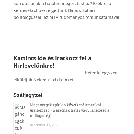
korrupciónak a hatalommegosztáshoz? Ezekről a
kérdésekről beszélgettünk Balázs Zoltán
politológussal, az MTA tudományos főmunkatársával.
Kattints ide és iratkozz fel a
Hírlevelünkre!
_______________________________________
Hetente egyszer
elküldjük Neked új cikkeinket.
Széljegyzet
Magáncégek építik a következő amerikai
űrállomást – a piacnak határ vagy lehetőség a
csillagos ég?
december 13, 2021