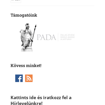
Támogatóink
Kövess minket!
Kattints ide és iratkozz fel a
Hírlevelünkre!